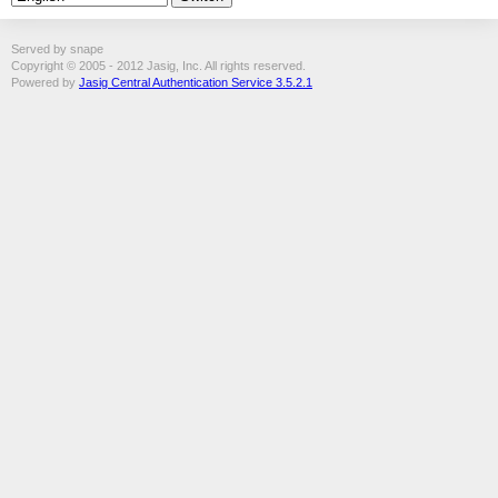
Served by snape
Copyright © 2005 - 2012 Jasig, Inc. All rights reserved.
Powered by
Jasig Central Authentication Service 3.5.2.1