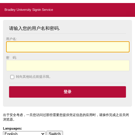
Bradley University Signin Service
请输入您的用户名和密码.
用户名:
密 码:
转向其他站点前提示我。
出于安全考虑，一旦您访问过那些需要您提供凭证信息的应用时，请操作完成之后关闭
浏览器。
Languages: