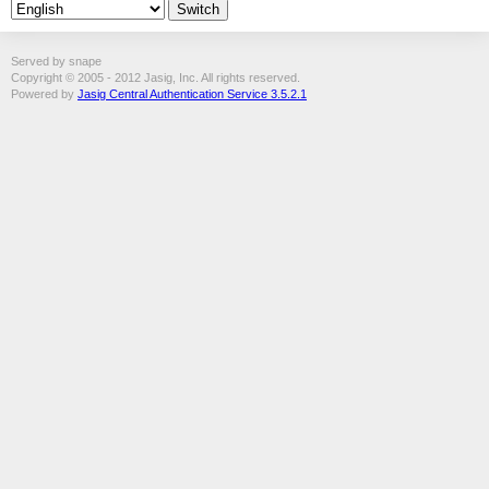
Served by snape
Copyright © 2005 - 2012 Jasig, Inc. All rights reserved.
Powered by
Jasig Central Authentication Service 3.5.2.1