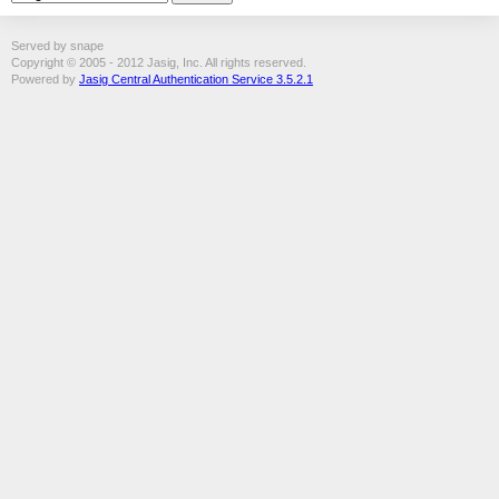
Served by snape
Copyright © 2005 - 2012 Jasig, Inc. All rights reserved.
Powered by
Jasig Central Authentication Service 3.5.2.1