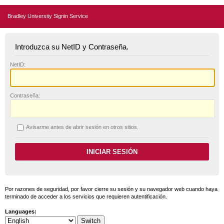
Bradley University Signin Service
Introduzca su NetID y Contraseña.
N
etID:
C
ontraseña:
A
visarme antes de abrir sesión en otros sitios.
Por razones de seguridad, por favor cierre su sesión y su navegador web cuando haya
terminado de acceder a los servicios que requieren autentificación.
Languages: