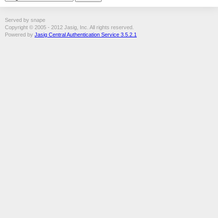
Served by snape
Copyright © 2005 - 2012 Jasig, Inc. All rights reserved.
Powered by
Jasig Central Authentication Service 3.5.2.1