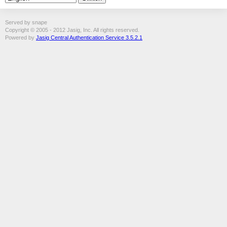
Served by snape
Copyright © 2005 - 2012 Jasig, Inc. All rights reserved.
Powered by
Jasig Central Authentication Service 3.5.2.1