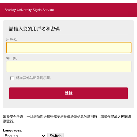
Bradley University Signin Service
請輸入您的用戶名和密碼.
用戶名:
密 碼:
轉向其他站點前提示我。
出於安全考慮，一旦您訪問過那些需要您提供憑證信息的應用時，請操作完成之後關閉
瀏覽器。
Languages: