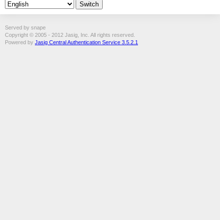
Served by snape
Copyright © 2005 - 2012 Jasig, Inc. All rights reserved.
Powered by
Jasig Central Authentication Service 3.5.2.1