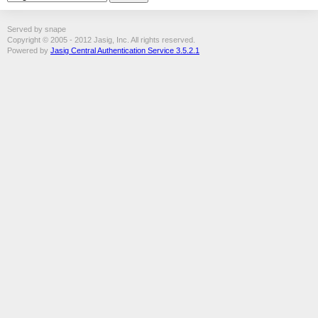
Served by snape
Copyright © 2005 - 2012 Jasig, Inc. All rights reserved.
Powered by
Jasig Central Authentication Service 3.5.2.1