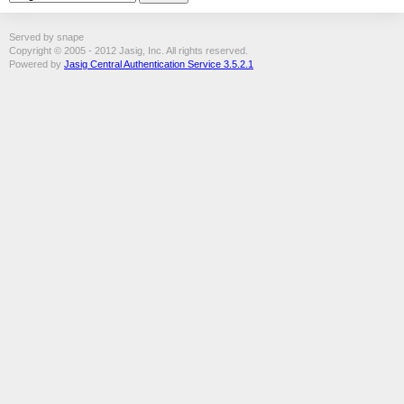
Served by snape
Copyright © 2005 - 2012 Jasig, Inc. All rights reserved.
Powered by
Jasig Central Authentication Service 3.5.2.1