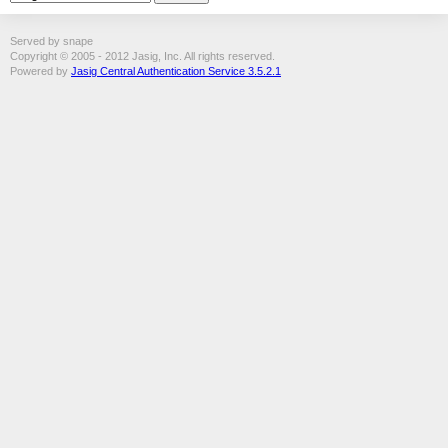
Served by snape
Copyright © 2005 - 2012 Jasig, Inc. All rights reserved.
Powered by
Jasig Central Authentication Service 3.5.2.1