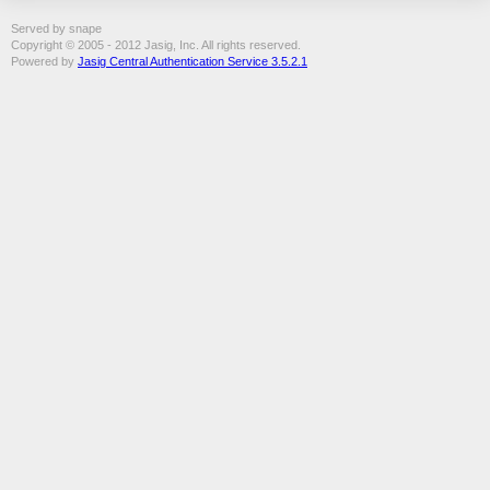
Served by snape
Copyright © 2005 - 2012 Jasig, Inc. All rights reserved.
Powered by
Jasig Central Authentication Service 3.5.2.1