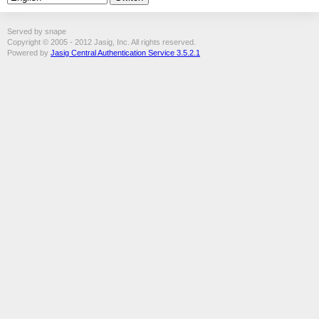
Served by snape
Copyright © 2005 - 2012 Jasig, Inc. All rights reserved.
Powered by
Jasig Central Authentication Service 3.5.2.1