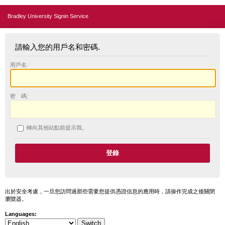
Bradley University Signin Service
請輸入您的用戶名和密碼.
用戶名:
密 碼:
轉向其他站點前提示我。
出於安全考慮，一旦您訪問過那些需要您提供憑證信息的應用時，請操作完成之後關閉
瀏覽器。
Languages: