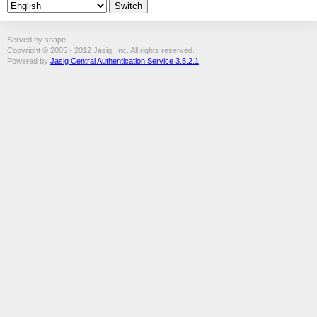
Served by snape
Copyright © 2005 - 2012 Jasig, Inc. All rights reserved.
Powered by
Jasig Central Authentication Service 3.5.2.1