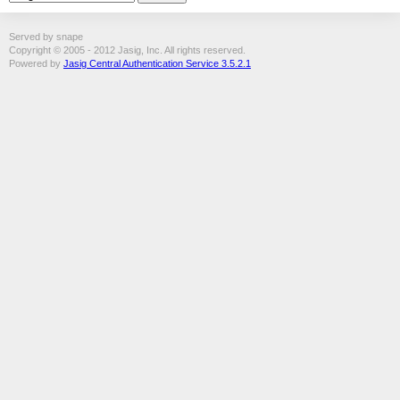
Served by snape
Copyright © 2005 - 2012 Jasig, Inc. All rights reserved.
Powered by
Jasig Central Authentication Service 3.5.2.1