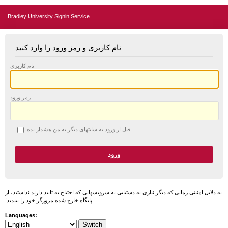
Bradley University Signin Service
نام کاربری و رمز ورود را وارد کنید
نام کاربری
رمز ورود
قبل از ورود به سایتهای دیگر به من هشدار بده
به دلایل امنیتی زمانی که دیگر نیازی به دستیابی به سرویسهایی که احتیاج به تایید دارند نداشتید، از
پایگاه خارج شده مرورگر خود را ببندید!
Languages: