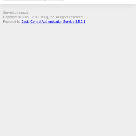
Served by snape
Copyright © 2005 - 2012 Jasig, Inc. All rights reserved.
Powered by
Jasig Central Authentication Service 3.5.2.1