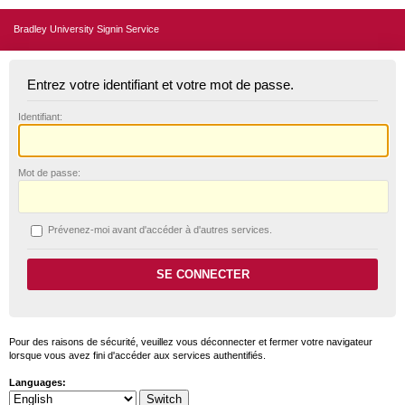
Bradley University Signin Service
Entrez votre identifiant et votre mot de passe.
I
dentifiant:
M
ot de passe:
P
révenez-moi avant d'accéder à d'autres services.
Pour des raisons de sécurité, veuillez vous déconnecter et fermer votre navigateur
lorsque vous avez fini d'accéder aux services authentifiés.
Languages: