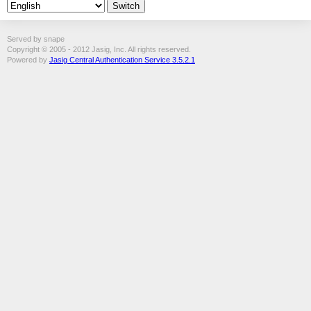
Served by snape
Copyright © 2005 - 2012 Jasig, Inc. All rights reserved.
Powered by
Jasig Central Authentication Service 3.5.2.1