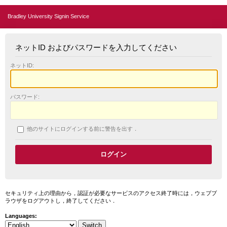
Bradley University Signin Service
ネットID およびパスワードを入力してください
ネットID:
パスワード:
他のサイトにログインする前に警告を出す．
セキュリティ上の理由から，認証が必要なサービスのアクセス終了時には，ウェブブ
ラウザをログアウトし，終了してください．
Languages: