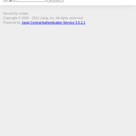
Served by snape
Copyright © 2005 - 2012 Jasig, Inc. All rights reserved.
Powered by
Jasig Central Authentication Service 3.5.2.1