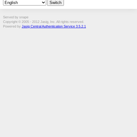
Served by snape
Copyright © 2005 - 2012 Jasig, Inc. All rights reserved.
Powered by
Jasig Central Authentication Service 3.5.2.1