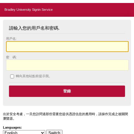
Bradley University Signin Service
請輸入您的用戶名和密碼.
用戶名:
密 碼:
轉向其他站點前提示我。
出於安全考慮，一旦您訪問過那些需要您提供憑證信息的應用時，請操作完成之後關閉
瀏覽器。
Languages: