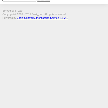
Served by snape
Copyright © 2005 - 2012 Jasig, Inc. All rights reserved.
Powered by
Jasig Central Authentication Service 3.5.2.1