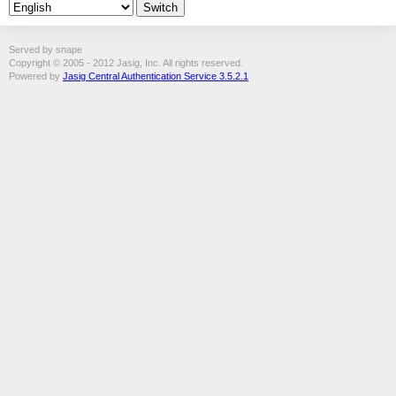
Served by snape
Copyright © 2005 - 2012 Jasig, Inc. All rights reserved.
Powered by
Jasig Central Authentication Service 3.5.2.1