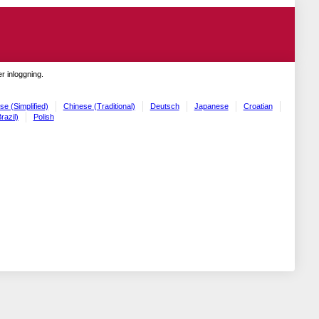
r inloggning.
se (Simplified)
Chinese (Traditional)
Deutsch
Japanese
Croatian
razil)
Polish