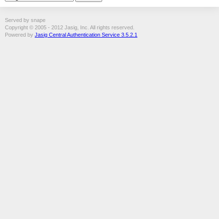
Served by snape
Copyright © 2005 - 2012 Jasig, Inc. All rights reserved.
Powered by
Jasig Central Authentication Service 3.5.2.1