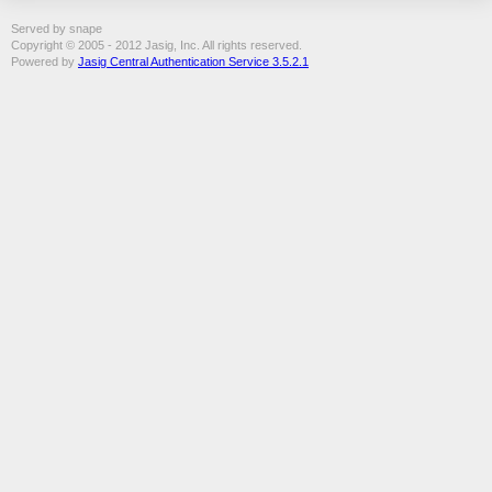
Served by snape
Copyright © 2005 - 2012 Jasig, Inc. All rights reserved.
Powered by
Jasig Central Authentication Service 3.5.2.1