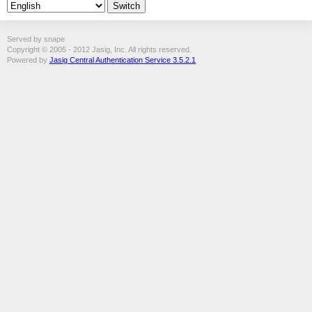
Served by snape
Copyright © 2005 - 2012 Jasig, Inc. All rights reserved.
Powered by
Jasig Central Authentication Service 3.5.2.1