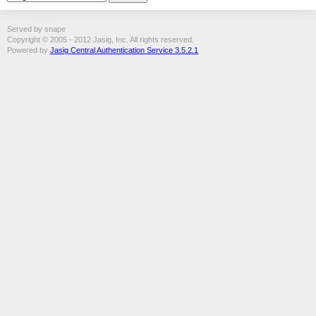
Served by snape
Copyright © 2005 - 2012 Jasig, Inc. All rights reserved.
Powered by
Jasig Central Authentication Service 3.5.2.1