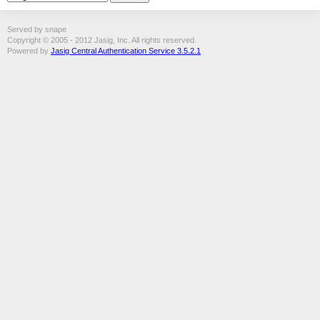
Served by snape
Copyright © 2005 - 2012 Jasig, Inc. All rights reserved.
Powered by
Jasig Central Authentication Service 3.5.2.1