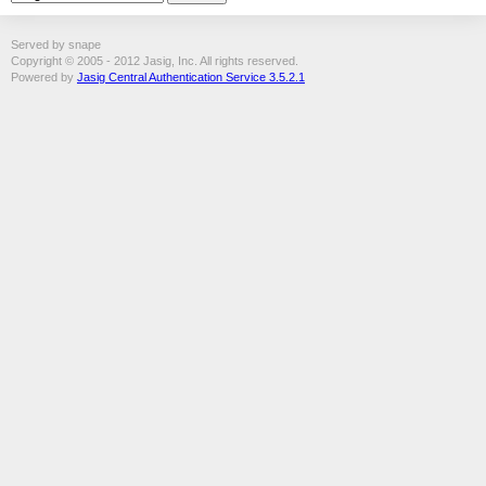
Served by snape
Copyright © 2005 - 2012 Jasig, Inc. All rights reserved.
Powered by
Jasig Central Authentication Service 3.5.2.1