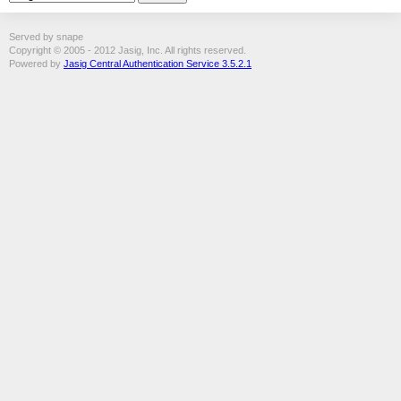
Served by snape
Copyright © 2005 - 2012 Jasig, Inc. All rights reserved.
Powered by
Jasig Central Authentication Service 3.5.2.1