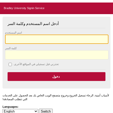
Bradley University Signin Service
أدخل اسم المستخدم وكلمة السر
اسم المستخدم
كلمة السر
تحذرني قبل تسجيلي في المواقع الأخرى.
لأسباب أمنية، الرجاء تسجيل الخروج وخروج متصفح الويب الخاص بك بعد الحصول على الخدمات
التي تتطلب المصادقة!
Languages: