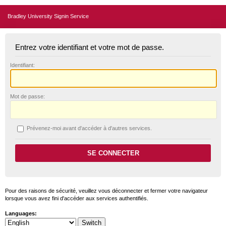
Bradley University Signin Service
Entrez votre identifiant et votre mot de passe.
I
dentifiant:
M
ot de passe:
P
révenez-moi avant d'accéder à d'autres services.
Pour des raisons de sécurité, veuillez vous déconnecter et fermer votre navigateur
lorsque vous avez fini d'accéder aux services authentifiés.
Languages: