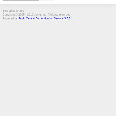
Served by snape
Copyright © 2005 - 2012 Jasig, Inc. All rights reserved.
Powered by
Jasig Central Authentication Service 3.5.2.1