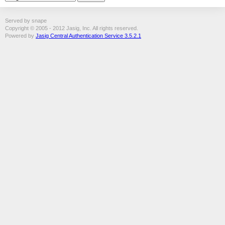
Served by snape
Copyright © 2005 - 2012 Jasig, Inc. All rights reserved.
Powered by
Jasig Central Authentication Service 3.5.2.1