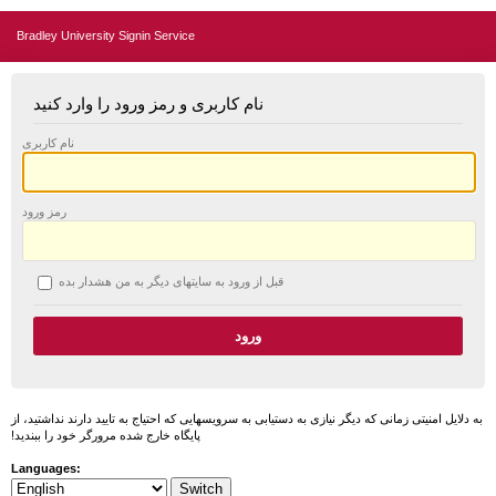
Bradley University Signin Service
نام کاربری و رمز ورود را وارد کنید
نام کاربری
رمز ورود
قبل از ورود به سایتهای دیگر به من هشدار بده
به دلایل امنیتی زمانی که دیگر نیازی به دستیابی به سرویسهایی که احتیاج به تایید دارند نداشتید، از
پایگاه خارج شده مرورگر خود را ببندید!
Languages: