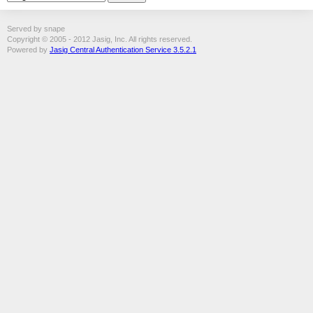
Served by snape
Copyright © 2005 - 2012 Jasig, Inc. All rights reserved.
Powered by
Jasig Central Authentication Service 3.5.2.1