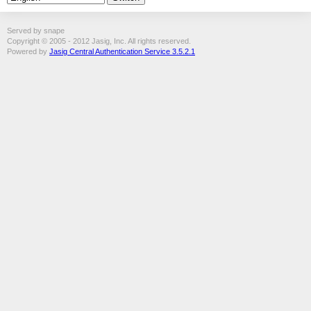
Served by snape
Copyright © 2005 - 2012 Jasig, Inc. All rights reserved.
Powered by
Jasig Central Authentication Service 3.5.2.1