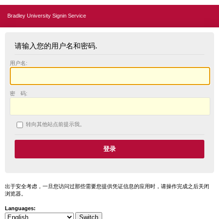
Bradley University Signin Service
请输入您的用户名和密码.
用户名:
密 码:
转向其他站点前提示我。
出于安全考虑，一旦您访问过那些需要您提供凭证信息的应用时，请操作完成之后关闭
浏览器。
Languages: