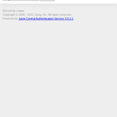
Served by snape
Copyright © 2005 - 2012 Jasig, Inc. All rights reserved.
Powered by
Jasig Central Authentication Service 3.5.2.1