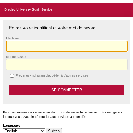
Bradley University Signin Service
Entrez votre identifiant et votre mot de passe.
I
dentifiant:
M
ot de passe:
P
révenez-moi avant d'accéder à d'autres services.
Pour des raisons de sécurité, veuillez vous déconnecter et fermer votre navigateur
lorsque vous avez fini d'accéder aux services authentifiés.
Languages: