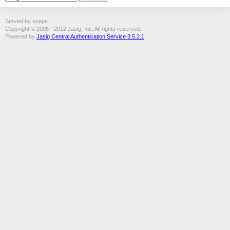
Served by snape
Copyright © 2005 - 2012 Jasig, Inc. All rights reserved.
Powered by
Jasig Central Authentication Service 3.5.2.1