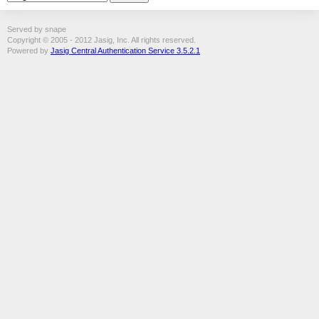
Served by snape
Copyright © 2005 - 2012 Jasig, Inc. All rights reserved.
Powered by
Jasig Central Authentication Service 3.5.2.1