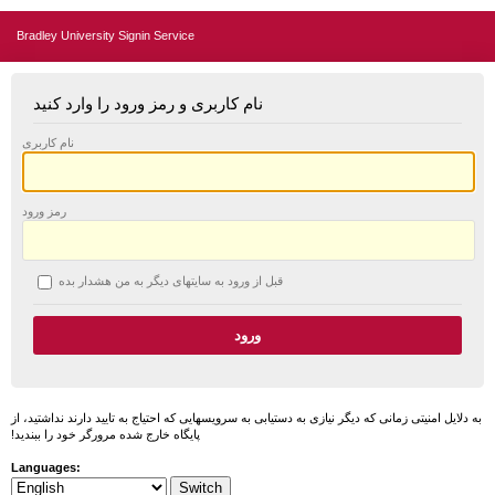
Bradley University Signin Service
نام کاربری و رمز ورود را وارد کنید
نام کاربری
رمز ورود
قبل از ورود به سایتهای دیگر به من هشدار بده
به دلایل امنیتی زمانی که دیگر نیازی به دستیابی به سرویسهایی که احتیاج به تایید دارند نداشتید، از
پایگاه خارج شده مرورگر خود را ببندید!
Languages: