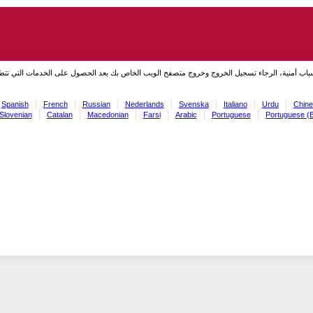
سباب أمنية، الرجاء تسجيل الخروج وخروج متصفح الويب الخاص بك بعد الحصول على الخدمات التي تت
Spanish
French
Russian
Nederlands
Svenska
Italiano
Urdu
Chine
Slovenian
Catalan
Macedonian
Farsi
Arabic
Portuguese
Portuguese (B