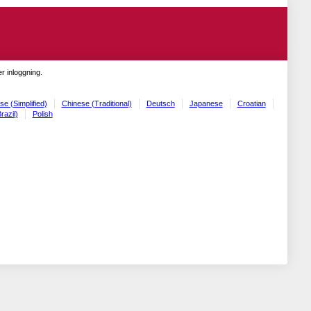
r inloggning.
se (Simplified)
Chinese (Traditional)
Deutsch
Japanese
Croatian
razil)
Polish