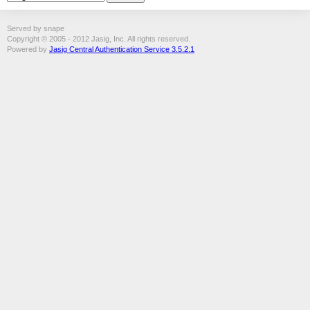
Served by snape
Copyright © 2005 - 2012 Jasig, Inc. All rights reserved.
Powered by
Jasig Central Authentication Service 3.5.2.1