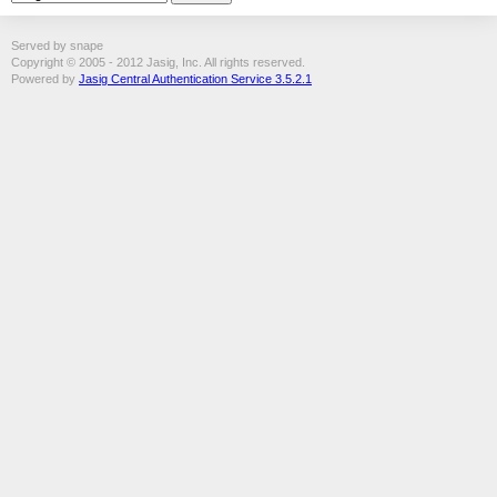
Served by snape
Copyright © 2005 - 2012 Jasig, Inc. All rights reserved.
Powered by
Jasig Central Authentication Service 3.5.2.1