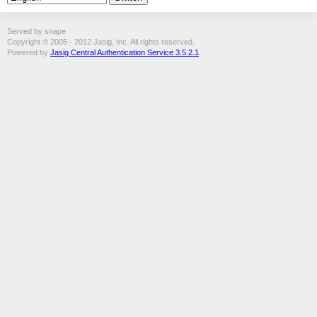
Served by snape
Copyright © 2005 - 2012 Jasig, Inc. All rights reserved.
Powered by
Jasig Central Authentication Service 3.5.2.1