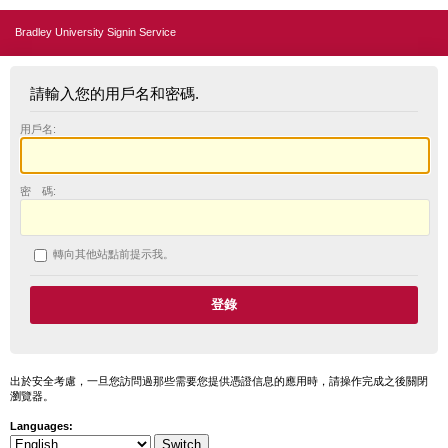
Bradley University Signin Service
請輸入您的用戶名和密碼.
用戶名:
密 碼:
轉向其他站點前提示我。
出於安全考慮，一旦您訪問過那些需要您提供憑證信息的應用時，請操作完成之後關閉
瀏覽器。
Languages: