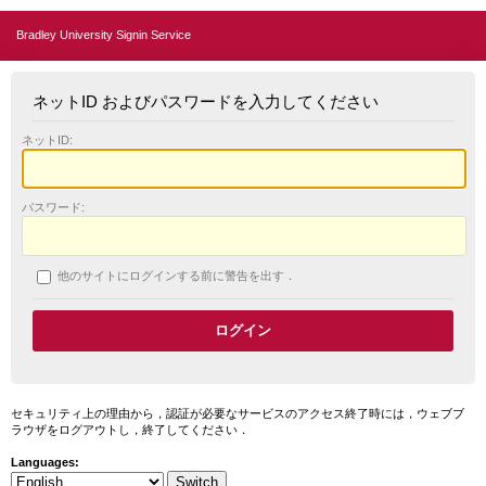
Bradley University Signin Service
ネットID およびパスワードを入力してください
ネットID:
パスワード:
他のサイトにログインする前に警告を出す．
セキュリティ上の理由から，認証が必要なサービスのアクセス終了時には，ウェブブ
ラウザをログアウトし，終了してください．
Languages: