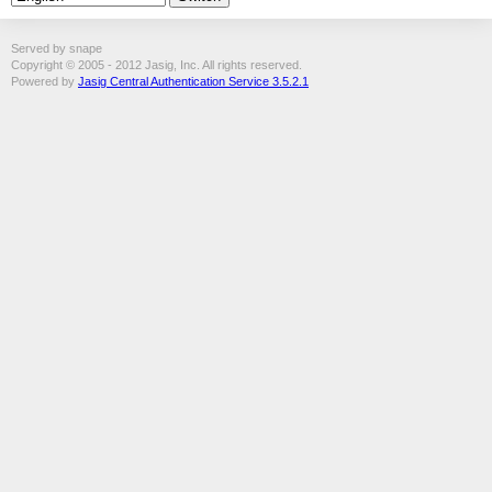
Served by snape
Copyright © 2005 - 2012 Jasig, Inc. All rights reserved.
Powered by
Jasig Central Authentication Service 3.5.2.1