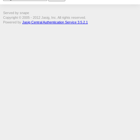
Served by snape
Copyright © 2005 - 2012 Jasig, Inc. All rights reserved.
Powered by
Jasig Central Authentication Service 3.5.2.1