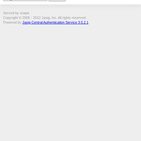
Served by snape
Copyright © 2005 - 2012 Jasig, Inc. All rights reserved.
Powered by
Jasig Central Authentication Service 3.5.2.1