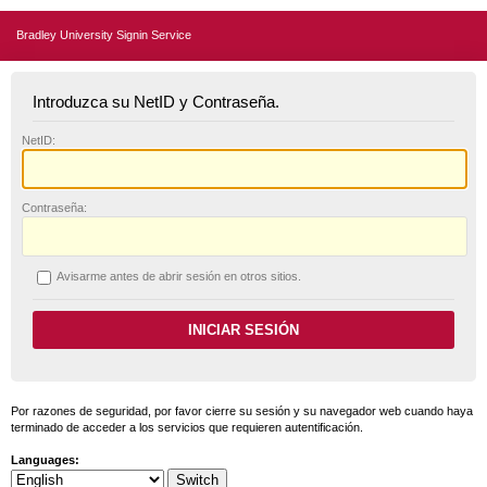
Bradley University Signin Service
Introduzca su NetID y Contraseña.
N
etID:
C
ontraseña:
A
visarme antes de abrir sesión en otros sitios.
Por razones de seguridad, por favor cierre su sesión y su navegador web cuando haya
terminado de acceder a los servicios que requieren autentificación.
Languages: