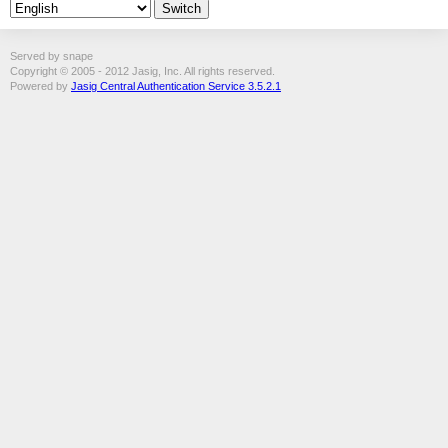
Served by snape
Copyright © 2005 - 2012 Jasig, Inc. All rights reserved.
Powered by
Jasig Central Authentication Service 3.5.2.1