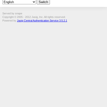
Served by snape
Copyright © 2005 - 2012 Jasig, Inc. All rights reserved.
Powered by
Jasig Central Authentication Service 3.5.2.1