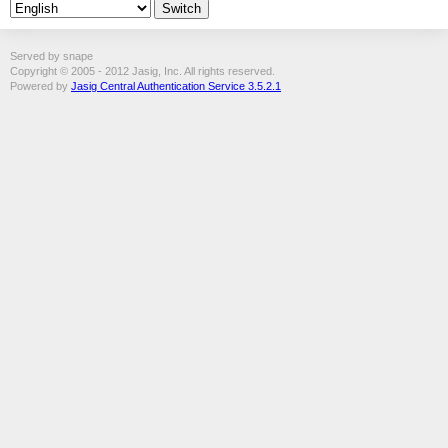
Served by snape
Copyright © 2005 - 2012 Jasig, Inc. All rights reserved.
Powered by
Jasig Central Authentication Service 3.5.2.1