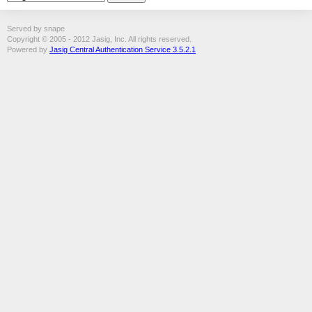
Served by snape
Copyright © 2005 - 2012 Jasig, Inc. All rights reserved.
Powered by
Jasig Central Authentication Service 3.5.2.1