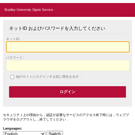
Bradley University Signin Service
ネットID およびパスワードを入力してください
ネットID:
パスワード:
他のサイトにログインする前に警告を出す．
セキュリティ上の理由から，認証が必要なサービスのアクセス終了時には，ウェブブ
ラウザをログアウトし，終了してください．
Languages: