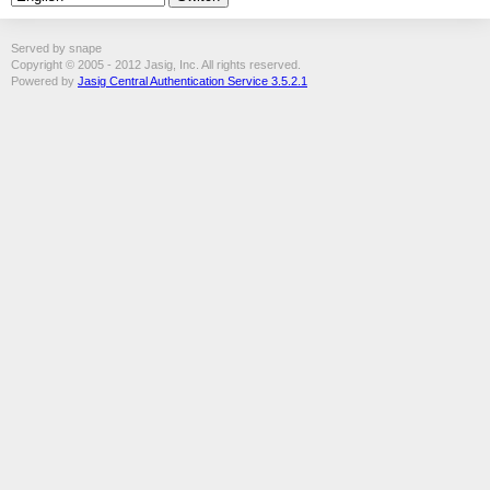
Served by snape
Copyright © 2005 - 2012 Jasig, Inc. All rights reserved.
Powered by
Jasig Central Authentication Service 3.5.2.1