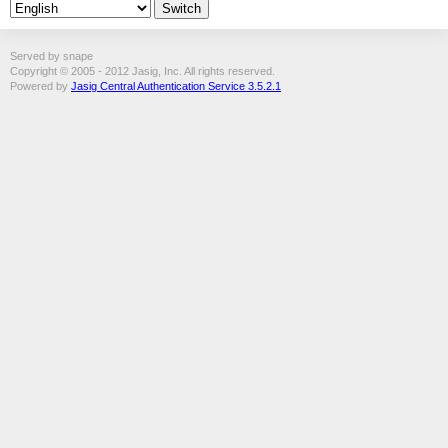
Served by snape
Copyright © 2005 - 2012 Jasig, Inc. All rights reserved.
Powered by
Jasig Central Authentication Service 3.5.2.1