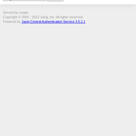
Served by snape
Copyright © 2005 - 2012 Jasig, Inc. All rights reserved.
Powered by
Jasig Central Authentication Service 3.5.2.1