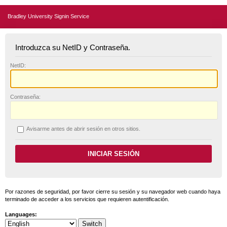
Bradley University Signin Service
Introduzca su NetID y Contraseña.
N
etID:
C
ontraseña:
A
visarme antes de abrir sesión en otros sitios.
Por razones de seguridad, por favor cierre su sesión y su navegador web cuando haya
terminado de acceder a los servicios que requieren autentificación.
Languages: