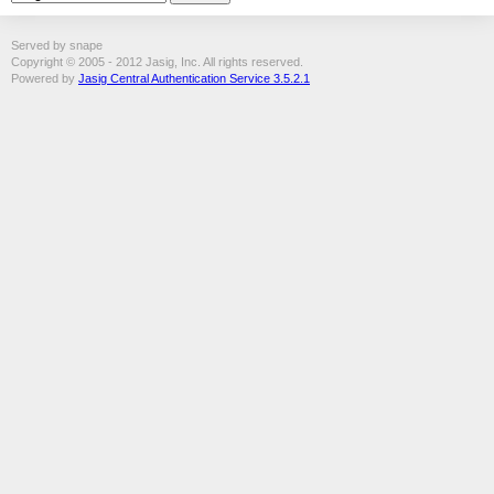
Served by snape
Copyright © 2005 - 2012 Jasig, Inc. All rights reserved.
Powered by
Jasig Central Authentication Service 3.5.2.1